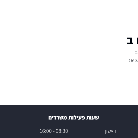
ף בית
אודות התאגיד
טפסים
פרסומים
 ב
ב
שעות פעילות משרדים
ראשון 08:30 - 16:00