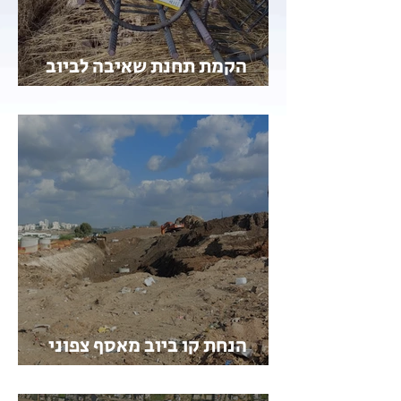
הקמת תחנת שאיבה לביוב
מזרחית כפר קאסם
הנחת קו ביוב מאסף צפוני
בכביש 24 - טירה