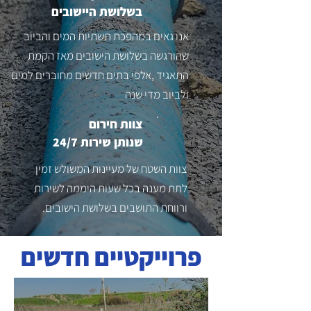
בשלושת היישובים
אנו גאים במהפכת תשתיות המים והביוב
שהורגשה בשלושת הישובים מאז הקמת
התאגיד ,אלפי בתים חדשים מחוברים למים
ולביוב מדי שנה
צוות חירום
שנותן שירות 24/7
צוות השטח של מעיינות המשולש זמין
לתת מענה בכל שעות היממה לשירות
ורווחת התושבים בשלושת הישובים.
פרוייקטיים חדשים