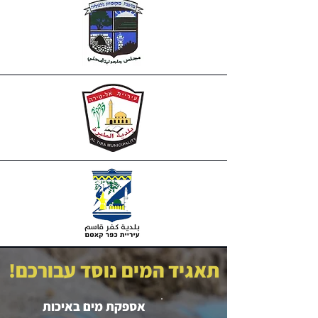
תאגיד המים נוסד עבורכם!
אספקת מים באיכות