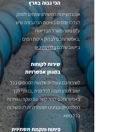
הכי גבוה בארץ
אנו במעיינות המשולש שמחים לספק
לצרכנים מים באיכות הכי גבוהה שיש
ע"פ נתוני משרד הבריאות
,באפשרותכם לבדוק איכות המים
ביישוב שלכם
בלחיצה כאן
שירות לקוחות
במגוון אפשרויות
לשירותכם עומדים שלושת הסניפים בכל
ישוב למתן מענה לכל פניה ,בנוסף לכך
באפשרותכם לצור קשר עם מוקדי השירות
הטלפוניים ונציגינו ישמחו לתת לכם שירות
בכל נושא
פיתוח והקמת תשתיוית