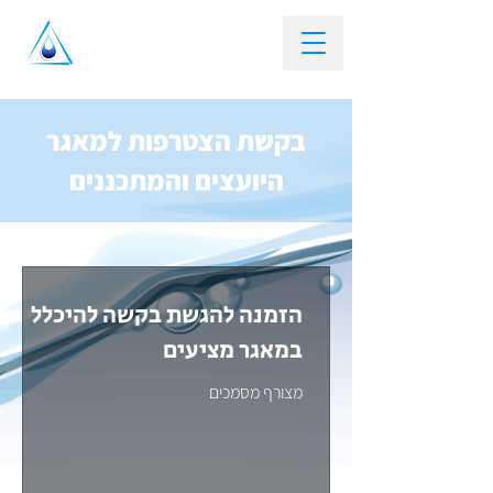
בקשת הצטרפות למאגר
היועצים והמתכננים
הזמנה להגשת בקשה להיכלל
במאגר מציעים
מצורף מסמכים