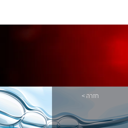
< חזרה