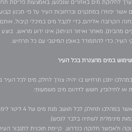
נערך לחלוקת מים באזורים שנפגעו, באמצעות פריסת תחנ
ם אשר יפוזרו במתקנים וברחובות העיר על פי תכנון קבו
ה הקרובה אליהם, כדי לקבל מים במיכלי קיבול, אותם 
ים מהבית). מאחר ואיזור הניתוק אינו ידוע מראש,  בוצע 
 העיר, כדי להתמודד באופן המיטבי עם כל תרחיש.
במהלכו יתכן תרחיש בו יהיה צורך לחלק מים לכל העיר בו
או לחילופין, חשש לזיהום מים משמעותי.
התאגיד נערך גם למצב זה, אשר
מות מינימלית לשתיה בלבד לנפש).
קה ולאפשר חלוקה כנדרש,  קיימת תוכנית לתגבור העיר 