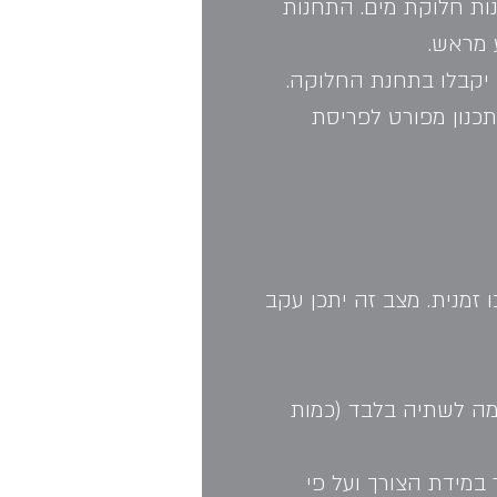
ות חלוקת מים. התחנות 
ע מראש.
יקבלו בתחנת החלוקה. 
תכנון מפורט לפריסת 
 זמנית. מצב זה יתכן עקב 
 במהלכו תחולק לכל תושב מנת מים של 4 ליטר ליממה לשתיה בלבד (כמות 
במידת הצורך ועל פי 