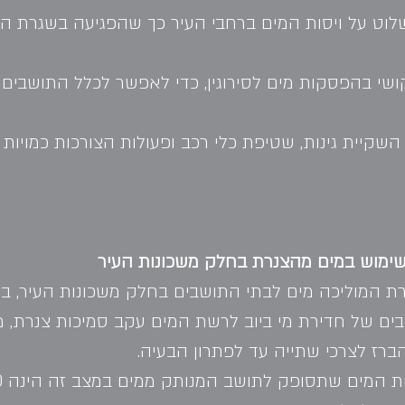
שלוט על ויסות המים ברחבי העיר כך שהפגיעה בשגרת הי
שי בהפסקות מים לסירוגין, כדי לאפשר לכלל התושבים 
שקיית גינות, שטיפת כלי רכב ופעולות הצורכות כמויות מ
נרת המוליכה מים לבתי התושבים בחלק משכונות העיר, 
צבים של חדירת מי ביוב לרשת המים עקב סמיכות צנרת, 
ברז לצרכי שתייה עד לפתרון הבעיה.
ים שתסופק לתושב המנותק ממים במצב זה הינה 20 ליטר לנפש ליממה.