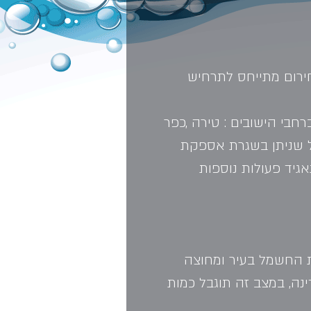
חירום מתייחס לתרחיש 
בי הישובים : טירה ,כפר 
כל שניתן בשגרת אספקת 
גיד פעולות נוספות 
 החשמל בעיר ומחוצה 
ה, במצב זה תוגבל כמות 