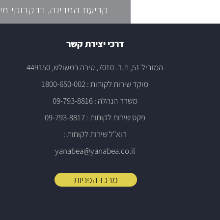
קביעת המדינה, בבקבוקי מים 
דרכי יצירת קשר
המוביל 51, ת.ד. 7010, טירה במשולש, 449150
מוקד שירות לקוחות : 1800-650-002
משרד הנהלה : 09-793-8816
פקס שירות לקוחות : 09-793-8817
דוא"ל שירות לקוחות :
yanabea@yanabea.co.il
מרכז הפניות