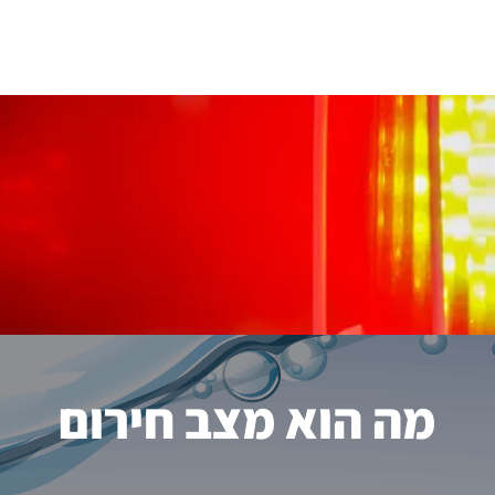
ף בית
אודות התאגיד
טפסים
פרסומים
מה הוא מצב חירום