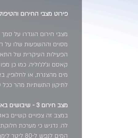
פירוט מצבי החירום והטיפו
מצבי חירום הוגדרו על סמך 
מסוים וההשפעות שלו על ה
הפעילות העיקרית של התאגי
קאסם וג'לג'וליה. כמו כן מ
מים מהצנרת, או לחלופין, ב
לתיקון התשתיות מהר ככל שנ
מצב חירום 3 - שיבושים באספקת המים 
במצב זה צפויים קשיים בא
לה. נדגיש כי מערכת חלוקת
המים לנפש ל-80 ליטר ליממה לכלל הצרכים.