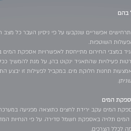
ל בהם
תרחישים אפשריים שנקבעו על פי ניסיון העבר כל מצב 
פעולות השוטפות.
ד במצבי החירום מתייחסת לאפשרויות אספקת המים ברח
פורטות פעילויות שהתאגיד ינקוט בהן, על מנת להמשיך כ
אמצעות תחנות חלוקת מים. במקביל לפעילות זו יבצע התא
יתן.
ספקת המים עקב ירידת לחצים כתוצאה מפגיעה במערכת
 המים תלויה באספקת חשמל סדירה. על פי הנחיות המדינ