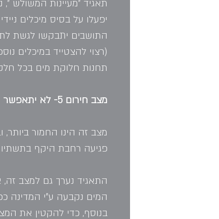
תאגיד "מעיינות המשולש ", 
יפעלו על בסיס מיכלים ניידי
התושבים יתבקשו לגשת לתחנ
(רצוי להצטייד במיכלים נוספ
תחנות חלוקת מים בכל חלקי
מצב חירום 5- לא יתאפשר שימוש במים מהצנרת בכל העיר   
מצב זה הינו החמור ביותר, ו
פגיעה רחבת היקף בתשתיות 
המים נקבעה ע"י המדינה ככ
בנוסף, כדי להקטין את המצו