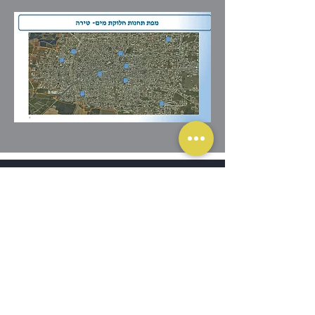
דרכי יצירת קשר
המוביל 51, ת.ד. 7010, טירה במשולש, 449150
מוקד שירות לקוחות :
1800-650-002
משרד הנהלה :
09-793-8816
פקס שירות לקוחות :
09-793-8817
דוא"ל שירות לקוחות :